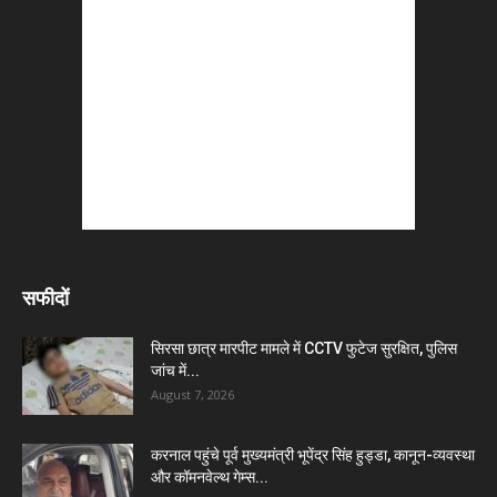
सफीदों
सिरसा छात्र मारपीट मामले में CCTV फुटेज सुरक्षित, पुलिस
जांच में...
August 7, 2026
करनाल पहुंचे पूर्व मुख्यमंत्री भूपेंद्र सिंह हुड्डा, कानून-व्यवस्था
और कॉमनवेल्थ गेम्स...