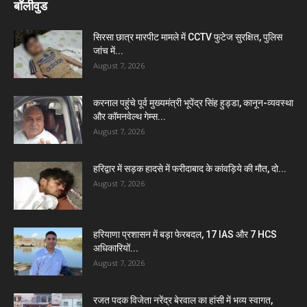
बॉलीवुड
सिरसा छात्र मारपीट मामले में CCTV फुटेज सुरक्षित, पुलिस
जांच में...
August 7, 2026
करनाल पहुंचे पूर्व मुख्यमंत्री भूपेंद्र सिंह हुड्डा, कानून-व्यवस्था
और कॉमनवेल्थ गेम्स...
August 7, 2026
हरिद्वार में सड़क हादसे में फरीदाबाद के कांवड़िये की मौत, दो...
August 7, 2026
हरियाणा प्रशासन में बड़ा फेरबदल, 17 IAS और 7 HCS
अधिकारियों...
August 7, 2026
रजत पदक विजेता नरेंद्र बेरवाल का हांसी में भव्य स्वागत,