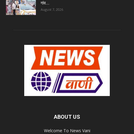
गांव...
August 7, 2026
ABOUT US
Welcome To News Vani