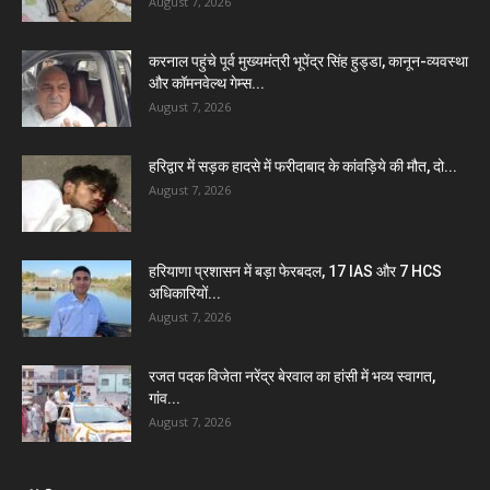
August 7, 2026
करनाल पहुंचे पूर्व मुख्यमंत्री भूपेंद्र सिंह हुड्डा, कानून-व्यवस्था
और कॉमनवेल्थ गेम्स...
August 7, 2026
हरिद्वार में सड़क हादसे में फरीदाबाद के कांवड़िये की मौत, दो...
August 7, 2026
हरियाणा प्रशासन में बड़ा फेरबदल, 17 IAS और 7 HCS
अधिकारियों...
August 7, 2026
रजत पदक विजेता नरेंद्र बेरवाल का हांसी में भव्य स्वागत,
गांव...
August 7, 2026