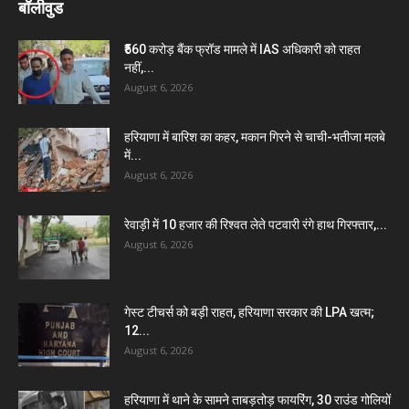
बॉलीवुड
₹560 करोड़ बैंक फ्रॉड मामले में IAS अधिकारी को राहत
नहीं,...
August 6, 2026
हरियाणा में बारिश का कहर, मकान गिरने से चाची-भतीजा मलबे
में...
August 6, 2026
रेवाड़ी में 10 हजार की रिश्वत लेते पटवारी रंगे हाथ गिरफ्तार,...
August 6, 2026
गेस्ट टीचर्स को बड़ी राहत, हरियाणा सरकार की LPA खत्म;
12...
August 6, 2026
हरियाणा में थाने के सामने ताबड़तोड़ फायरिंग, 30 राउंड गोलियों