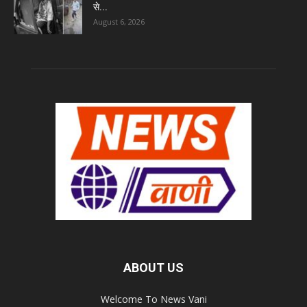
से...
August 6, 2026
ABOUT US
Welcome To News Vani