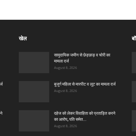
खेल
बॉ
सामुदायिक जमीन से छेड़छाड़ व चोरी का
मामला दर्ज
August 8, 2026
्ज
बुजुर्ग महिला से मारपीट व लूट का मामला दर्ज
August 8, 2026
ने
दहेज को लेकर विवाहिता को प्रताड़ित करने
का आरोप, पति समेत...
August 8, 2026