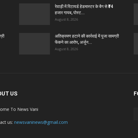
रेवाड़ी में रिटायर्ड हेडमास्टर के बैग से ₹74
हजार गायब, पोस्ट...
August 8, 2026
्री
अतिक्रमण हटाने की कार्रवाई में पूजा सामग्री
फेंकने का आरोप, अर्जुन...
August 8, 2026
OUT US
F
ome To News Vani
act us:
newsvaninews@gmail.com