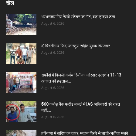
खेल
भरभराकर गिरा रेलवे स्टेशन का गेट, बड़ा हादसा टला
August 6, 2026
दो पिस्तौल व जिंदा कारतूस सहित युवक गिरफ्तार
August 6, 2026
सफीदों में बिजली कर्मचारियों का जोरदार प्रदर्शन 11-13
अगस्त की हड़ताल...
August 6, 2026
₹560 करोड़ बैंक फ्रॉड मामले में IAS अधिकारी को राहत
नहीं,...
August 6, 2026
हरियाणा में बारिश का कहर, मकान गिरने से चाची-भतीजा मलबे