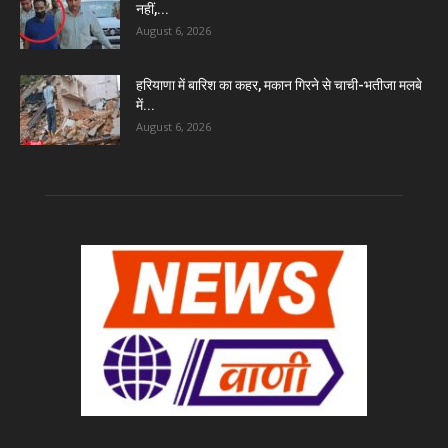
नहीं,...
August 6, 2026
हरियाणा में बारिश का कहर, मकान गिरने से चाची-भतीजा मलबे
में...
August 6, 2026