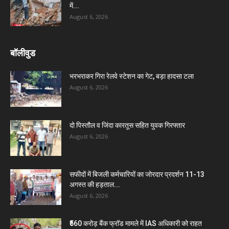
में...
August 6, 2026
बॉलीवुड
भरभराकर गिरा रेलवे स्टेशन का गेट, बड़ा हादसा टला
August 6, 2026
दो पिस्तौल व जिंदा कारतूस सहित युवक गिरफ्तार
August 6, 2026
सफीदों में बिजली कर्मचारियों का जोरदार प्रदर्शन 11-13
अगस्त की हड़ताल...
August 6, 2026
₹560 करोड़ बैंक फ्रॉड मामले में IAS अधिकारी को राहत