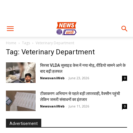
Home
Tags
Veterinary Department
Tag: Veterinary Department
सिरसा VLDA सुसाइड केस में नया मोड़, वीडियो सामने आने के
बाद बढ़ी हलचल
NewsvaniWeb
-
June 23, 2026
0
टीकाकरण अभियान से पहले बड़ी लापरवाही, वैक्सीन पहुंची
लेकिन जरूरी संसाधनों का इंतजार
NewsvaniWeb
-
June 11, 2026
0
Advertisement