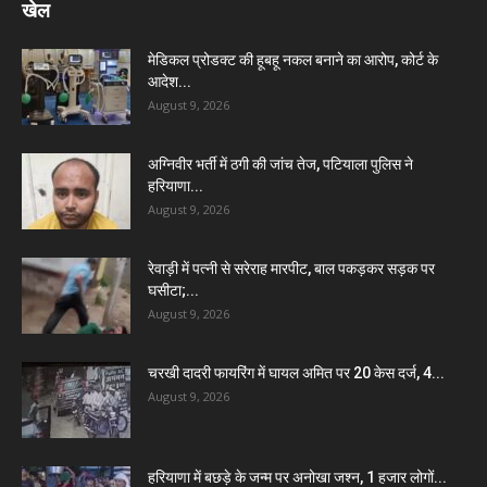
खेल
मेडिकल प्रोडक्ट की हूबहू नकल बनाने का आरोप, कोर्ट के
आदेश...
August 9, 2026
अग्निवीर भर्ती में ठगी की जांच तेज, पटियाला पुलिस ने
हरियाणा...
August 9, 2026
रेवाड़ी में पत्नी से सरेराह मारपीट, बाल पकड़कर सड़क पर
घसीटा;...
August 9, 2026
चरखी दादरी फायरिंग में घायल अमित पर 20 केस दर्ज, 4...
August 9, 2026
हरियाणा में बछड़े के जन्म पर अनोखा जश्न, 1 हजार लोगों...