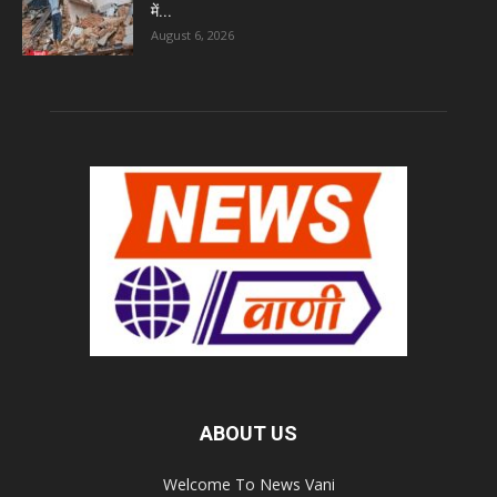
में...
August 6, 2026
ABOUT US
Welcome To News Vani