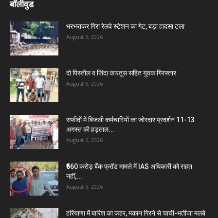
बॉलीवुड
भरभराकर गिरा रेलवे स्टेशन का गेट, बड़ा हादसा टला
August 6, 2026
दो पिस्तौल व जिंदा कारतूस सहित युवक गिरफ्तार
August 6, 2026
सफीदों में बिजली कर्मचारियों का जोरदार प्रदर्शन 11-13
अगस्त की हड़ताल...
August 6, 2026
₹560 करोड़ बैंक फ्रॉड मामले में IAS अधिकारी को राहत
नहीं,...
August 6, 2026
हरियाणा में बारिश का कहर, मकान गिरने से चाची-भतीजा मलबे