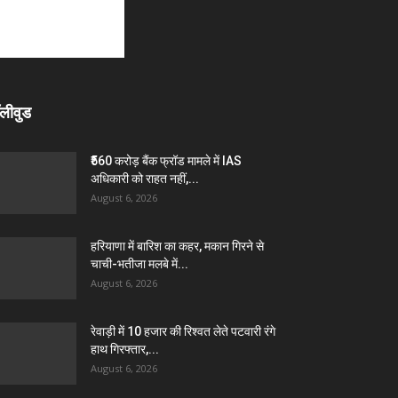
लीवुड
₹560 करोड़ बैंक फ्रॉड मामले में IAS
अधिकारी को राहत नहीं,...
August 6, 2026
हरियाणा में बारिश का कहर, मकान गिरने से
चाची-भतीजा मलबे में...
August 6, 2026
रेवाड़ी में 10 हजार की रिश्वत लेते पटवारी रंगे
हाथ गिरफ्तार,...
August 6, 2026