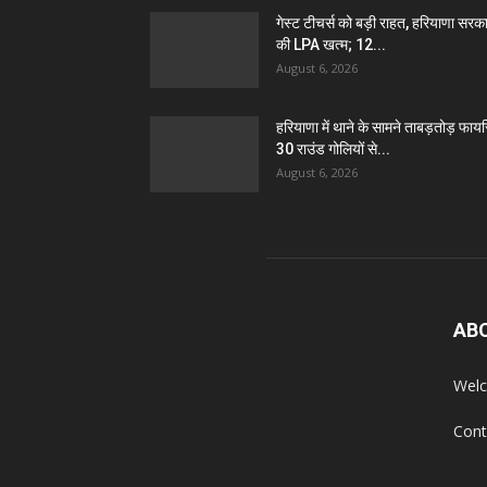
गेस्ट टीचर्स को बड़ी राहत, हरियाणा सरक
की LPA खत्म; 12...
August 6, 2026
हरियाणा में थाने के सामने ताबड़तोड़ फायरि
30 राउंड गोलियों से...
August 6, 2026
AB
Welc
Cont