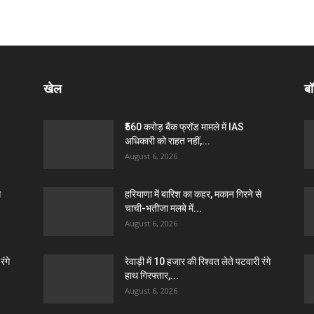
खेल
बॉ
₹560 करोड़ बैंक फ्रॉड मामले में IAS
अधिकारी को राहत नहीं,...
August 6, 2026
े
हरियाणा में बारिश का कहर, मकान गिरने से
चाची-भतीजा मलबे में...
August 6, 2026
रंगे
रेवाड़ी में 10 हजार की रिश्वत लेते पटवारी रंगे
हाथ गिरफ्तार,...
August 6, 2026