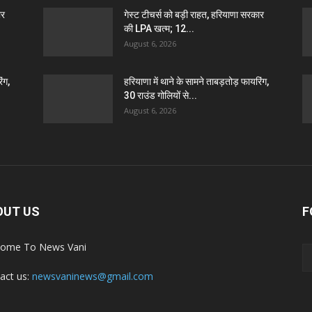
ार
गेस्ट टीचर्स को बड़ी राहत, हरियाणा सरकार
की LPA खत्म; 12...
August 6, 2026
ंग,
हरियाणा में थाने के सामने ताबड़तोड़ फायरिंग,
30 राउंड गोलियों से...
August 6, 2026
OUT US
F
ome To News Vani
act us:
newsvaninews@gmail.com