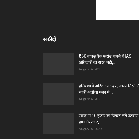
सफीदों
₹560 करोड़ बैंक फ्रॉड मामले में IAS
अधिकारी को राहत नहीं,...
August 6, 2026
हरियाणा में बारिश का कहर, मकान गिरने स
चाची-भतीजा मलबे में...
August 6, 2026
रेवाड़ी में 10 हजार की रिश्वत लेते पटवारी 
हाथ गिरफ्तार,...
August 6, 2026