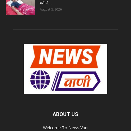
भतीजे...
August 5, 2026
ABOUT US
Welcome To News Vani