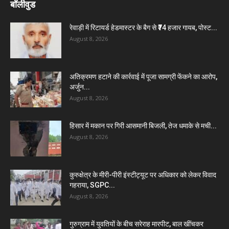
बॉलीवुड
रेवाड़ी में रिटायर्ड हेडमास्टर के बैग से ₹74 हजार गायब, पोस्ट...
August 8, 2026
अतिक्रमण हटाने की कार्रवाई में पूजा सामग्री फेंकने का आरोप,
अर्जुन...
August 8, 2026
हिसार में मकान पर गिरी आसमानी बिजली, तेज धमाके से मची...
August 8, 2026
कुरुक्षेत्र के मीरी-पीरी इंस्टीट्यूट पर अधिकार को लेकर विवाद
गहराया, SGPC...
August 8, 2026
गुरुग्राम में युवतियों के बीच सरेराह मारपीट, बाल खींचकर