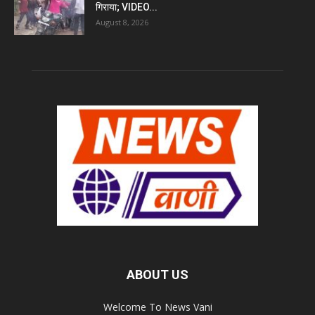
गिराया; VIDEO...
August 8, 2026
ABOUT US
Welcome To News Vani