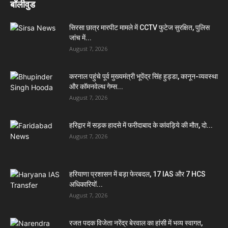
बॉलीवुड
सिरसा छात्र मारपीट मामले में CCTV फुटेज सुरक्षित, पुलिस
जांच में...
August 7, 2026
करनाल पहुंचे पूर्व मुख्यमंत्री भूपेंद्र सिंह हुड्डा, कानून-व्यवस्था
और कॉमनवेल्थ गेम्स...
August 7, 2026
हरिद्वार में सड़क हादसे में फरीदाबाद के कांवड़िये की मौत, दो...
August 7, 2026
हरियाणा प्रशासन में बड़ा फेरबदल, 17 IAS और 7 HCS
अधिकारियों...
August 7, 2026
रजत पदक विजेता नरेंद्र बेरवाल का हांसी में भव्य स्वागत,