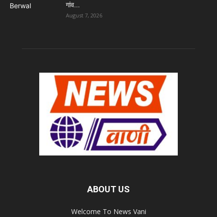
गांव...
August 7, 2026
ABOUT US
Welcome To News Vani