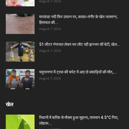
August 7, 2026
मारकंडा नदी फिर उफान पर, कठवा-तंगौर के खेत जलमग्न;
हिमाचल की...
August 7, 2026
51 लीटर गंगाजल लेकर घर लौट रही झज्जर की बेटी, खेल...
August 7, 2026
यमुनानगर में ट्रक की चपेट में आए दो कांवड़ियों की मौत,...
August 7, 2026
खेल
भिवानी में बारिश से मौसम हुआ सुहाना, तापमान 4.5°C गिरा;
लोहारू...