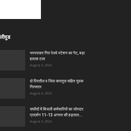
लीवुड
भरभराकर गिरा रेलवे स्टेशन का गेट, बड़ा
हादसा टला
August 6, 2026
दो पिस्तौल व जिंदा कारतूस सहित युवक
गिरफ्तार
August 6, 2026
सफीदों में बिजली कर्मचारियों का जोरदार
प्रदर्शन 11-13 अगस्त की हड़ताल...
August 6, 2026