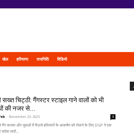
खेल
हरियाणा
राजनिति
विडियो
ख्त चिट्ठी: गैंगस्टर स्टाइल गाने वालों को भी
ों की नजर से...
Web
-
November 23, 2025
0
ढ़ते गैंग कल्चर और युवाओं में फैलते हथियारों के आकर्षण को रोकने के लिए DGP ने एक
 संदेश जारी...