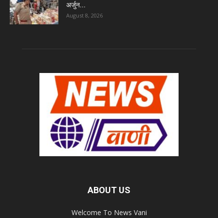
अर्जुन...
August 8, 2026
ABOUT US
Welcome To News Vani