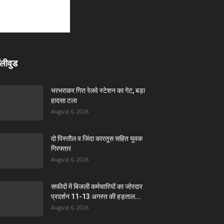
लीवुड
भरभराकर गिरा रेलवे स्टेशन का गेट, बड़ा
हादसा टला
August 6, 2026
दो पिस्तौल व जिंदा कारतूस सहित युवक
गिरफ्तार
August 6, 2026
सफीदों में बिजली कर्मचारियों का जोरदार
प्रदर्शन 11-13 अगस्त की हड़ताल...
August 6, 2026