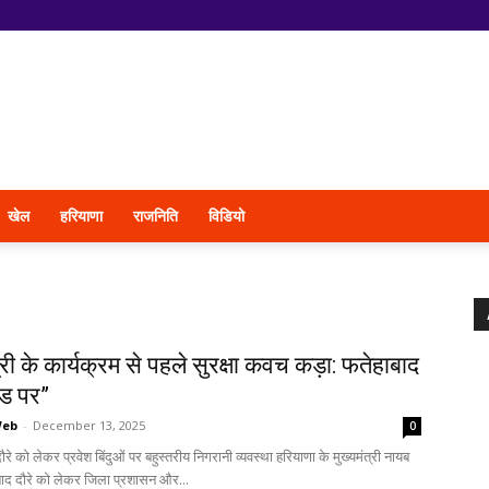
खेल
हरियाणा
राजनिति
विडियो
त्री के कार्यक्रम से पहले सुरक्षा कवच कड़ा: फतेहाबाद
ोड पर”
Web
-
December 13, 2025
0
ौरे को लेकर प्रवेश बिंदुओं पर बहुस्तरीय निगरानी व्यवस्था हरियाणा के मुख्यमंत्री नायब
बाद दौरे को लेकर जिला प्रशासन और...