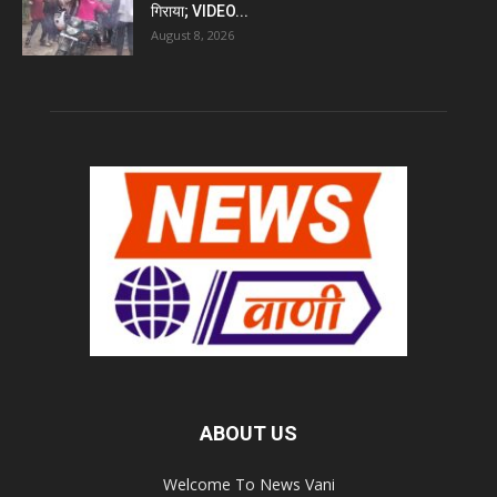
गिराया; VIDEO...
August 8, 2026
ABOUT US
Welcome To News Vani