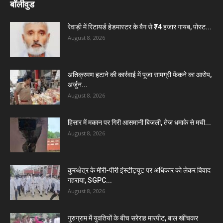
बॉलीवुड
रेवाड़ी में रिटायर्ड हेडमास्टर के बैग से ₹74 हजार गायब, पोस्ट...
August 8, 2026
अतिक्रमण हटाने की कार्रवाई में पूजा सामग्री फेंकने का आरोप,
अर्जुन...
August 8, 2026
हिसार में मकान पर गिरी आसमानी बिजली, तेज धमाके से मची...
August 8, 2026
कुरुक्षेत्र के मीरी-पीरी इंस्टीट्यूट पर अधिकार को लेकर विवाद
गहराया, SGPC...
August 8, 2026
गुरुग्राम में युवतियों के बीच सरेराह मारपीट, बाल खींचकर