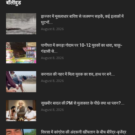
बॉलीवुड
झज्जर में मूसलाधार बारिश से जलमग्न सड़कें, कई इलाकों में
घुटनों...
August 8, 2026
पानीपत में कपड़ा गोदाम पर 10-12 युवकों का धावा, चाकू-
गंडासी से...
August 8, 2026
करनाल की नहर में मिला युवक का शव, हाथ पर बने...
August 8, 2026
सुखबीर बादल की PM से मुलाकात के पीछे क्या था प्लान?...
August 8, 2026
सिरसा में कांग्रेस की अंदरूनी खींचतान के बीच बीरेंद्र-बृजेंद्र