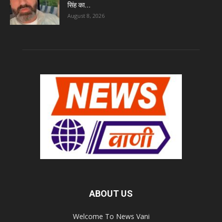
सिंह का...
August 8, 2026
ABOUT US
Welcome To News Vani