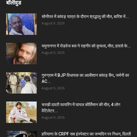
बॉलीवुड
सोनीपत में कांवड़ यात्रा के दौरान श्रद्धालु की मौत, बारिश में...
August 9, 2026
यमुनानगर में रोडवेज बस ने राहगीर को कुचला, मौत; हादसे के...
August 9, 2026
गुरुग्राम में BJP विधायक का आलीशान कांवड़ कैंप, जर्मनी का
AC...
August 9, 2026
चरखी दादरी फायरिंग में घायल कीर्तिमान की मौत, 4 लोग
वेंटिलेटर...
August 9, 2026
हरियाणा के CRPF सब इंस्पेक्टर का जन्मदिन पर निधन, दिल्ली