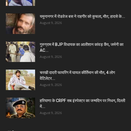
यमुनानगर में रोडवेज बस ने राहगीर को कुचला, मौत; हादसे के...
August 9, 2026
गुरुग्राम में BJP विधायक का आलीशान कांवड़ कैंप, जर्मनी का
AC...
August 9, 2026
चरखी दादरी फायरिंग में घायल कीर्तिमान की मौत, 4 लोग
वेंटिलेटर...
August 9, 2026
हरियाणा के CRPF सब इंस्पेक्टर का जन्मदिन पर निधन, दिल्ली
में...
August 9, 2026