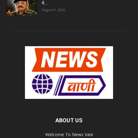
में...
August 9, 2026
ABOUT US
Welcome To News Vani