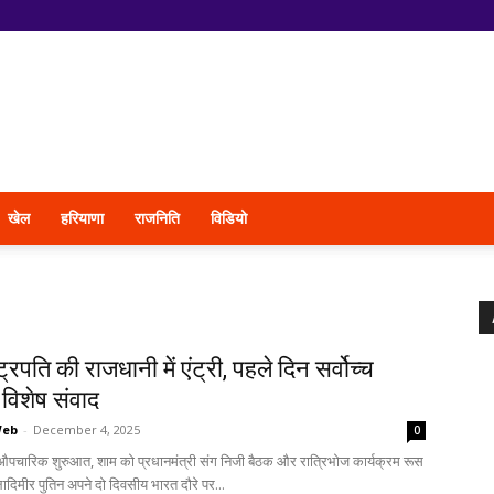
खेल
हरियाणा
राजनिति
विडियो
ट्रपति की राजधानी में एंट्री, पहले दिन सर्वोच्च
े विशेष संवाद
Web
-
December 4, 2025
0
औपचारिक शुरुआत, शाम को प्रधानमंत्री संग निजी बैठक और रात्रिभोज कार्यक्रम रूस
व्लादिमीर पुतिन अपने दो दिवसीय भारत दौरे पर...