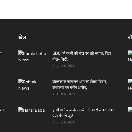
खेल
बॉ
ा
SDO की पत्नी की मौत पर उठे सवाल, पिता
बोले- ‘बेटी...
August 6, 2026
रोहतक के चौगानन धाम को लेकर विवाद,
संचालक पर गंभीर आरोप;...
August 6, 2026
मंतर
हांसी वाले बाबा के समर्थन में उतरीं जंतर-मंतर
प्रदर्शन से जुड़ी...
August 6, 2026