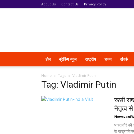
About Us
Contact Us
Privacy Policy
News
Vani
होम
ब्रेकिंग न्यूज
राष्ट्रीय
राज्य
संपर्क
Home
Tags
Vladimir Putin
Tag: Vladimir Putin
रूसी राष्
नेतृत्व स
Newsvani
भारत दौरे की 
के राष्ट्रपति 