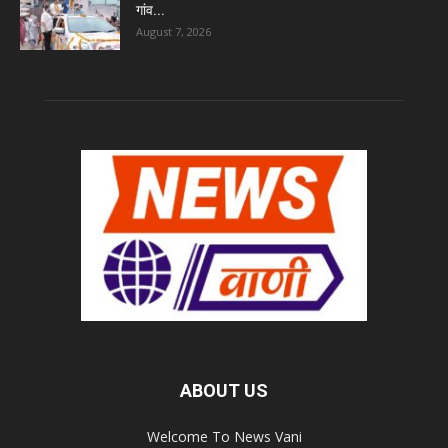
गांव...
August 7, 2026
ABOUT US
Welcome To News Vani