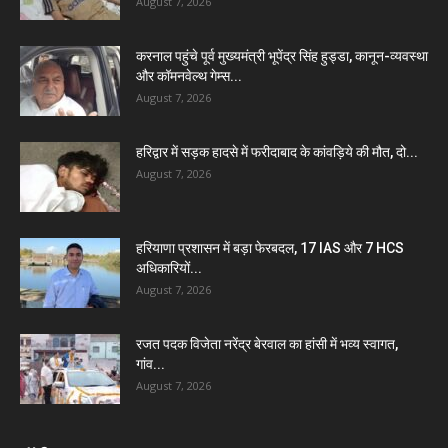
August 7, 2026
करनाल पहुंचे पूर्व मुख्यमंत्री भूपेंद्र सिंह हुड्डा, कानून-व्यवस्था
और कॉमनवेल्थ गेम्स...
August 7, 2026
हरिद्वार में सड़क हादसे में फरीदाबाद के कांवड़िये की मौत, दो...
August 7, 2026
हरियाणा प्रशासन में बड़ा फेरबदल, 17 IAS और 7 HCS
अधिकारियों...
August 7, 2026
रजत पदक विजेता नरेंद्र बेरवाल का हांसी में भव्य स्वागत,
गांव...
August 7, 2026