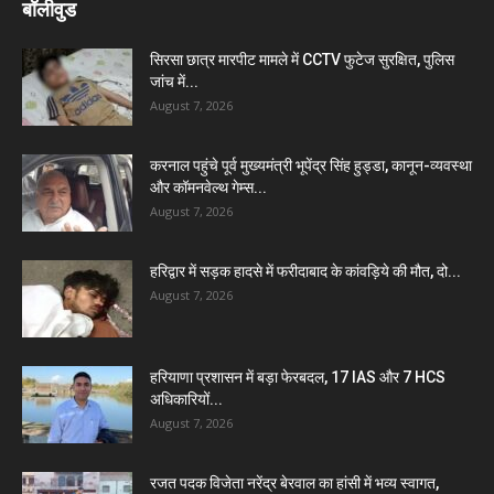
बॉलीवुड
सिरसा छात्र मारपीट मामले में CCTV फुटेज सुरक्षित, पुलिस
जांच में...
August 7, 2026
करनाल पहुंचे पूर्व मुख्यमंत्री भूपेंद्र सिंह हुड्डा, कानून-व्यवस्था
और कॉमनवेल्थ गेम्स...
August 7, 2026
हरिद्वार में सड़क हादसे में फरीदाबाद के कांवड़िये की मौत, दो...
August 7, 2026
हरियाणा प्रशासन में बड़ा फेरबदल, 17 IAS और 7 HCS
अधिकारियों...
August 7, 2026
रजत पदक विजेता नरेंद्र बेरवाल का हांसी में भव्य स्वागत,