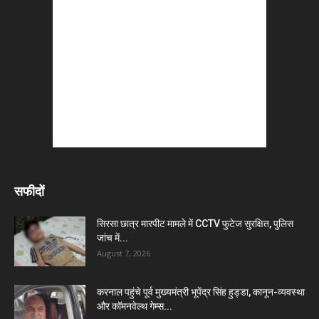
सफीदों
सिरसा छात्र मारपीट मामले में CCTV फुटेज सुरक्षित, पुलिस
जांच में...
August 7, 2026
करनाल पहुंचे पूर्व मुख्यमंत्री भूपेंद्र सिंह हुड्डा, कानून-व्यवस्था
और कॉमनवेल्थ गेम्स...