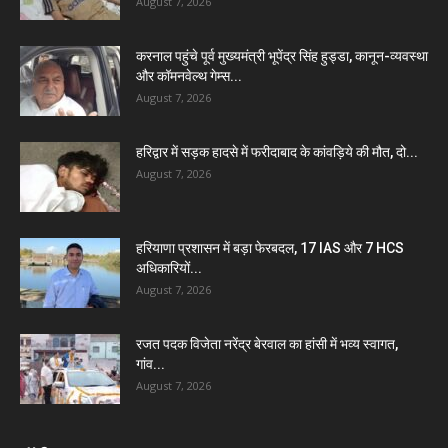
August 7, 2026
करनाल पहुंचे पूर्व मुख्यमंत्री भूपेंद्र सिंह हुड्डा, कानून-व्यवस्था
और कॉमनवेल्थ गेम्स...
August 7, 2026
हरिद्वार में सड़क हादसे में फरीदाबाद के कांवड़िये की मौत, दो...
August 7, 2026
हरियाणा प्रशासन में बड़ा फेरबदल, 17 IAS और 7 HCS
अधिकारियों...
August 7, 2026
रजत पदक विजेता नरेंद्र बेरवाल का हांसी में भव्य स्वागत,
गांव...
August 7, 2026