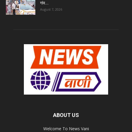
गांव...
August 7, 2026
ABOUT US
Welcome To News Vani