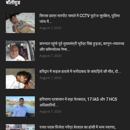
बॉलीवुड
सिरसा छात्र मारपीट मामले में CCTV फुटेज सुरक्षित, पुलिस
जांच में...
August 7, 2026
करनाल पहुंचे पूर्व मुख्यमंत्री भूपेंद्र सिंह हुड्डा, कानून-व्यवस्था
और कॉमनवेल्थ गेम्स...
August 7, 2026
हरिद्वार में सड़क हादसे में फरीदाबाद के कांवड़िये की मौत, दो...
August 7, 2026
हरियाणा प्रशासन में बड़ा फेरबदल, 17 IAS और 7 HCS
अधिकारियों...
August 7, 2026
रजत पदक विजेता नरेंद्र बेरवाल का हांसी में भव्य स्वागत,