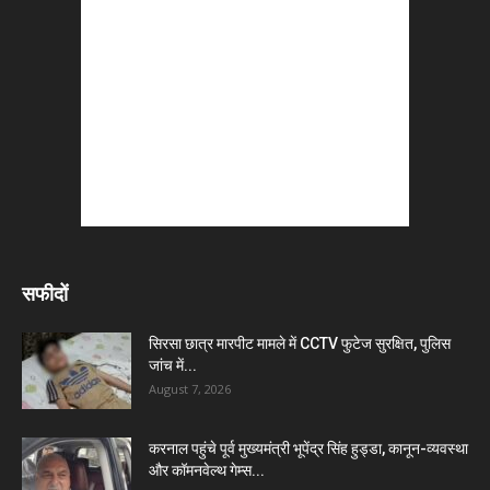
सफीदों
सिरसा छात्र मारपीट मामले में CCTV फुटेज सुरक्षित, पुलिस
जांच में...
August 7, 2026
करनाल पहुंचे पूर्व मुख्यमंत्री भूपेंद्र सिंह हुड्डा, कानून-व्यवस्था
और कॉमनवेल्थ गेम्स...