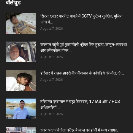
बॉलीवुड
सिरसा छात्र मारपीट मामले में CCTV फुटेज सुरक्षित, पुलिस
जांच में...
August 7, 2026
करनाल पहुंचे पूर्व मुख्यमंत्री भूपेंद्र सिंह हुड्डा, कानून-व्यवस्था
और कॉमनवेल्थ गेम्स...
August 7, 2026
हरिद्वार में सड़क हादसे में फरीदाबाद के कांवड़िये की मौत, दो...
August 7, 2026
हरियाणा प्रशासन में बड़ा फेरबदल, 17 IAS और 7 HCS
अधिकारियों...
August 7, 2026
रजत पदक विजेता नरेंद्र बेरवाल का हांसी में भव्य स्वागत,