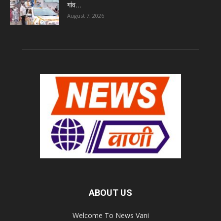
गांव...
August 7, 2026
ABOUT US
Welcome To News Vani