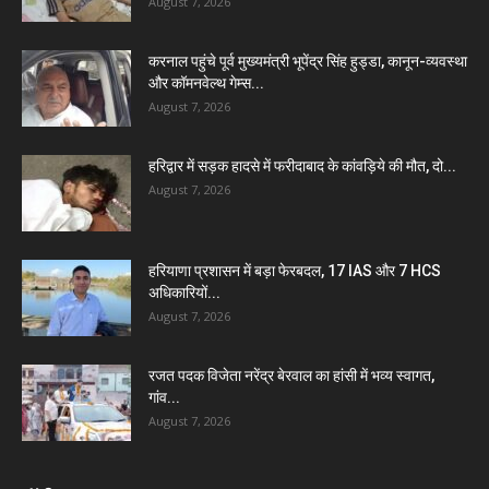
August 7, 2026
करनाल पहुंचे पूर्व मुख्यमंत्री भूपेंद्र सिंह हुड्डा, कानून-व्यवस्था
और कॉमनवेल्थ गेम्स...
August 7, 2026
हरिद्वार में सड़क हादसे में फरीदाबाद के कांवड़िये की मौत, दो...
August 7, 2026
हरियाणा प्रशासन में बड़ा फेरबदल, 17 IAS और 7 HCS
अधिकारियों...
August 7, 2026
रजत पदक विजेता नरेंद्र बेरवाल का हांसी में भव्य स्वागत,
गांव...
August 7, 2026