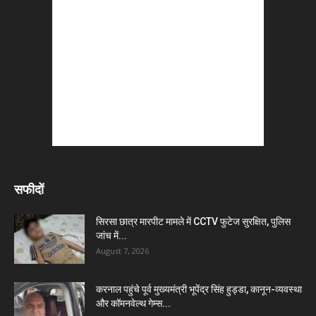
सफीदों
सिरसा छात्र मारपीट मामले में CCTV फुटेज सुरक्षित, पुलिस
जांच में...
August 7, 2026
करनाल पहुंचे पूर्व मुख्यमंत्री भूपेंद्र सिंह हुड्डा, कानून-व्यवस्था
और कॉमनवेल्थ गेम्स...