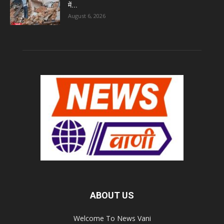
में...
August 6, 2026
ABOUT US
Welcome To News Vani