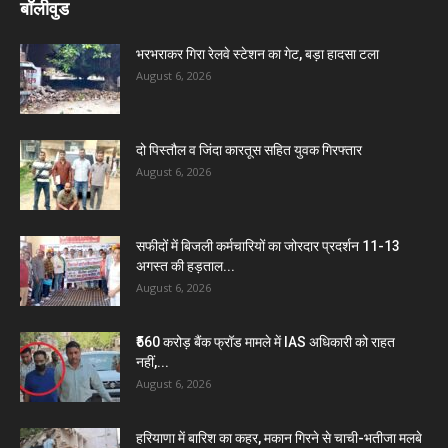
बॉलीवुड
भरभराकर गिरा रेलवे स्टेशन का गेट, बड़ा हादसा टला
August 6, 2026
दो पिस्तौल व जिंदा कारतूस सहित युवक गिरफ्तार
August 6, 2026
सफीदों में बिजली कर्मचारियों का जोरदार प्रदर्शन 11-13
अगस्त की हड़ताल...
August 6, 2026
₹560 करोड़ बैंक फ्रॉड मामले में IAS अधिकारी को राहत
नहीं,...
August 6, 2026
हरियाणा में बारिश का कहर, मकान गिरने से चाची-भतीजा मलबे