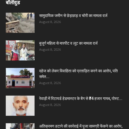
बॉलीवुड
सामुदायिक जमीन से छेड़छाड़ व चोरी का मामला दर्ज
August 8, 2026
बुजुर्ग महिला से मारपीट व लूट का मामला दर्ज
August 8, 2026
दहेज को लेकर विवाहिता को प्रताड़ित करने का आरोप, पति
समेत...
August 8, 2026
रेवाड़ी में रिटायर्ड हेडमास्टर के बैग से ₹74 हजार गायब, पोस्ट...
August 8, 2026
अतिक्रमण हटाने की कार्रवाई में पूजा सामग्री फेंकने का आरोप,