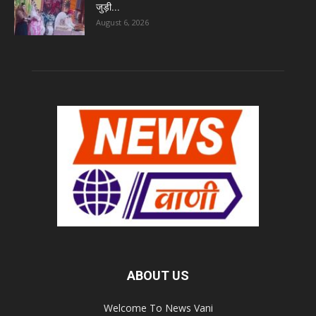
जुड़ी...
August 6, 2026
ABOUT US
Welcome To News Vani