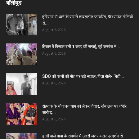
बॉलीवुड
हरियाणा में थाने के सामने ताबड़तोड़ फायरिंग, 30 राउंड गोलियों
से...
August 6, 2026
हिसार में मिसाल बनी 1 रुपए की सगाई, पूर्व सरपंच ने...
August 6, 2026
SDO की पत्नी की मौत पर उठे सवाल, पिता बोले- ‘बेटी...
August 6, 2026
रोहतक के चौगानन धाम को लेकर विवाद, संचालक पर गंभीर
आरोप;...
August 6, 2026
हांसी वाले बाबा के समर्थन में उतरीं जंतर-मंतर प्रदर्शन से