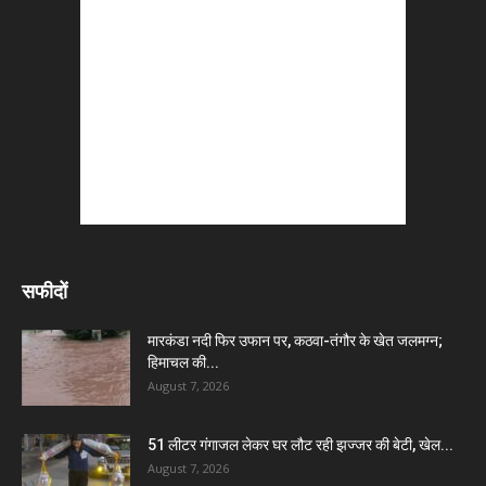
सफीदों
मारकंडा नदी फिर उफान पर, कठवा-तंगौर के खेत जलमग्न;
हिमाचल की...
August 7, 2026
51 लीटर गंगाजल लेकर घर लौट रही झज्जर की बेटी, खेल...
August 7, 2026