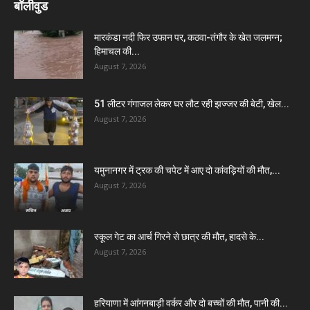
बॉलीवुड
मारकंडा नदी फिर उफान पर, कठवा-तंगौर के खेत जलमग्न;
हिमाचल की...
August 7, 2026
51 लीटर गंगाजल लेकर घर लौट रही झज्जर की बेटी, खेल...
August 7, 2026
यमुनानगर में ट्रक की चपेट में आए दो कांवड़ियों की मौत,...
August 7, 2026
स्कूल गेट का आर्च गिरने से छात्र की मौत, हादसे के...
August 7, 2026
हरियाणा में आंगनबाड़ी वर्कर और दो बच्चों की मौत, पानी की...