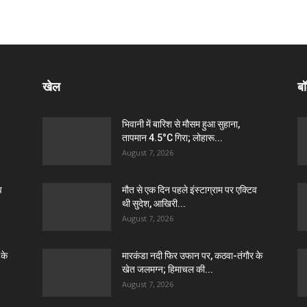
खेल
बॉ
भिवानी में बारिश से मौसम हुआ सुहाना,
तापमान 4.5°C गिरा; लोहारू...
August 7, 2026
व
मौत से एक दिन पहले इंस्टाग्राम पर एक्टिव
थी सुदेश, आखिरी...
August 7, 2026
 के
मारकंडा नदी फिर उफान पर, कठवा-तंगौर के
खेत जलमग्न; हिमाचल की...
August 7, 2026