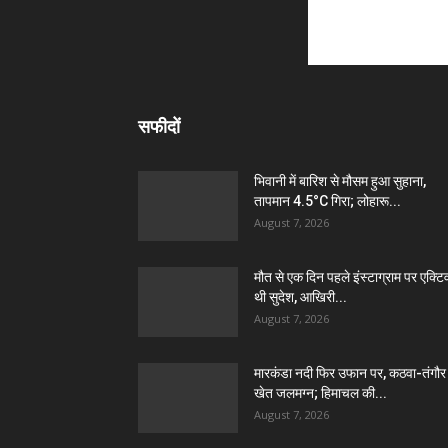
सफीदों
भिवानी में बारिश से मौसम हुआ सुहाना,
तापमान 4.5°C गिरा; लोहारू...
August 7, 2026
मौत से एक दिन पहले इंस्टाग्राम पर एक्टि
थी सुदेश, आखिरी...
August 7, 2026
मारकंडा नदी फिर उफान पर, कठवा-तंगौर
खेत जलमग्न; हिमाचल की...
August 7, 2026