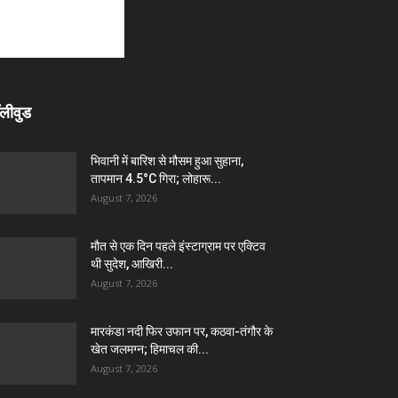
लीवुड
भिवानी में बारिश से मौसम हुआ सुहाना,
तापमान 4.5°C गिरा; लोहारू...
August 7, 2026
मौत से एक दिन पहले इंस्टाग्राम पर एक्टिव
थी सुदेश, आखिरी...
August 7, 2026
मारकंडा नदी फिर उफान पर, कठवा-तंगौर के
खेत जलमग्न; हिमाचल की...
August 7, 2026