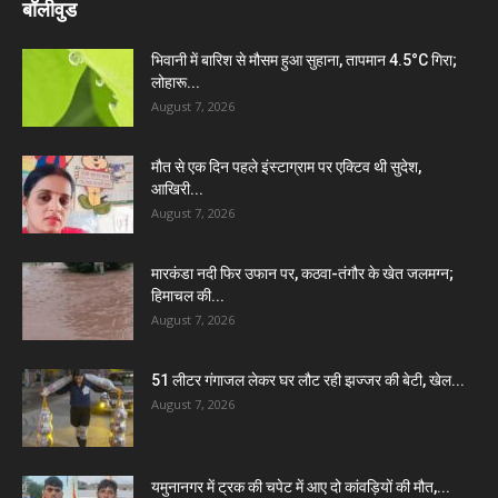
बॉलीवुड
भिवानी में बारिश से मौसम हुआ सुहाना, तापमान 4.5°C गिरा;
लोहारू...
August 7, 2026
मौत से एक दिन पहले इंस्टाग्राम पर एक्टिव थी सुदेश,
आखिरी...
August 7, 2026
मारकंडा नदी फिर उफान पर, कठवा-तंगौर के खेत जलमग्न;
हिमाचल की...
August 7, 2026
51 लीटर गंगाजल लेकर घर लौट रही झज्जर की बेटी, खेल...
August 7, 2026
यमुनानगर में ट्रक की चपेट में आए दो कांवड़ियों की मौत,...