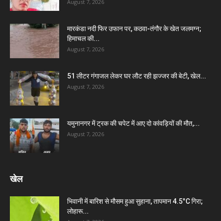
August 7, 2026
मारकंडा नदी फिर उफान पर, कठवा-तंगौर के खेत जलमग्न;
हिमाचल की...
August 7, 2026
51 लीटर गंगाजल लेकर घर लौट रही झज्जर की बेटी, खेल...
August 7, 2026
यमुनानगर में ट्रक की चपेट में आए दो कांवड़ियों की मौत,...
August 7, 2026
खेल
भिवानी में बारिश से मौसम हुआ सुहाना, तापमान 4.5°C गिरा;
लोहारू...