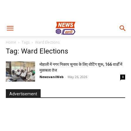
Home
Tags
Ward Elections
Tag: Ward Elections
मोहाली में नगर निकाय चुनाव के लिए वोटिंग शुरू, 166 वार्डों में
मुकाबला तेज
NewsvaniWeb
-
May 26, 2026
0
Advertisement