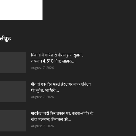
लीवुड
भिवानी में बारिश से मौसम हुआ सुहाना,
तापमान 4.5°C गिरा; लोहारू...
August 7, 2026
मौत से एक दिन पहले इंस्टाग्राम पर एक्टिव
थी सुदेश, आखिरी...
August 7, 2026
मारकंडा नदी फिर उफान पर, कठवा-तंगौर के
खेत जलमग्न; हिमाचल की...
August 7, 2026