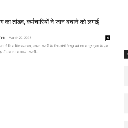
का तांडव, कर्मचारियों ने जान बचाने को लगाई
Web
-
March 22, 2026
0
 आग ने लिया विकराल रूप, अफरा-तफरी के बीच लोगों ने खुद को बचाया गुरुग्राम के एक
षेत्र में उस समय अफरा-तफरी...