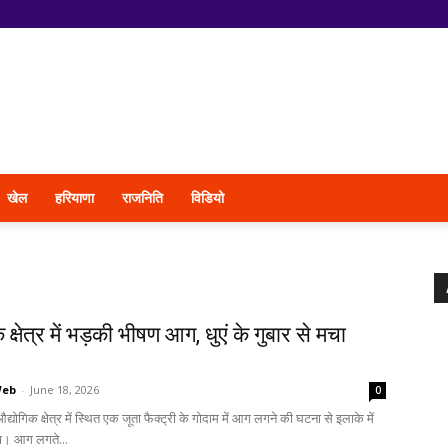
खेल
हरियाणा
राजनिति
विडियो
 क्षेत्र में भड़की भीषण आग, धुएं के गुबार से मचा
Web
-
June 18, 2026
0
्योगिक क्षेत्र में स्थित एक जूता फैक्ट्री के गोदाम में आग लगने की घटना से इलाके में
ा। आग लगते...