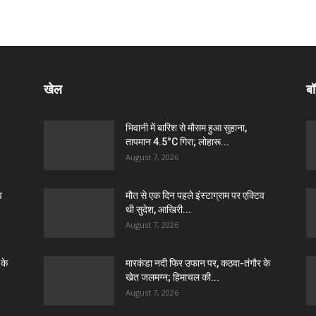
खेल
बॉ
भिवानी में बारिश से मौसम हुआ सुहाना,
तापमान 4.5°C गिरा; लोहारू...
August 7, 2026
व
मौत से एक दिन पहले इंस्टाग्राम पर एक्टिव
थी सुदेश, आखिरी...
August 7, 2026
 के
मारकंडा नदी फिर उफान पर, कठवा-तंगौर के
खेत जलमग्न; हिमाचल की...
August 7, 2026