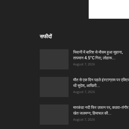
सफीदों
भिवानी में बारिश से मौसम हुआ सुहाना,
तापमान 4.5°C गिरा; लोहारू...
August 7, 2026
मौत से एक दिन पहले इंस्टाग्राम पर एक्टि
थी सुदेश, आखिरी...
August 7, 2026
मारकंडा नदी फिर उफान पर, कठवा-तंगौर
खेत जलमग्न; हिमाचल की...
August 7, 2026