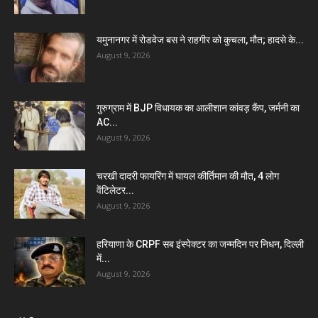
यमुनानगर में रोडवेज बस ने राहगीर को कुचला, मौत; हादसे के...
August 9, 2026
गुरुग्राम में BJP विधायक का आलीशान कांवड़ कैंप, जर्मनी का
AC...
August 9, 2026
चरखी दादरी फायरिंग में घायल कीर्तिमान की मौत, 4 लोग
वेंटिलेटर...
August 9, 2026
हरियाणा के CRPF सब इंस्पेक्टर का जन्मदिन पर निधन, दिल्ली
में...
August 9, 2026