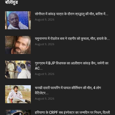
बॉलीवुड
सोनीपत में कांवड़ यात्रा के दौरान श्रद्धालु की मौत, बारिश में...
August 9, 2026
यमुनानगर में रोडवेज बस ने राहगीर को कुचला, मौत; हादसे के...
August 9, 2026
गुरुग्राम में BJP विधायक का आलीशान कांवड़ कैंप, जर्मनी का
AC...
August 9, 2026
चरखी दादरी फायरिंग में घायल कीर्तिमान की मौत, 4 लोग
वेंटिलेटर...
August 9, 2026
हरियाणा के CRPF सब इंस्पेक्टर का जन्मदिन पर निधन, दिल्ली