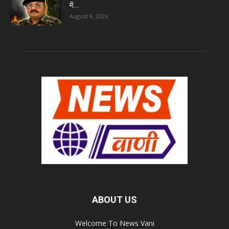
में...
August 9, 2026
ABOUT US
Welcome To News Vani