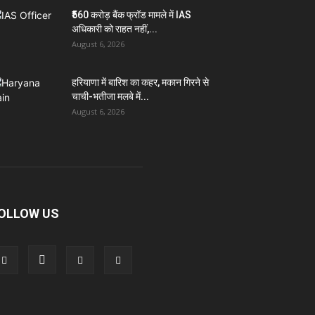
₹560 करोड़ बैंक फ्रॉड मामले में IAS
अधिकारी को राहत नहीं,...
August 6, 2026
हरियाणा में बारिश का कहर, मकान गिरने से
चाची-भतीजा मलबे में...
August 6, 2026
OLLOW US