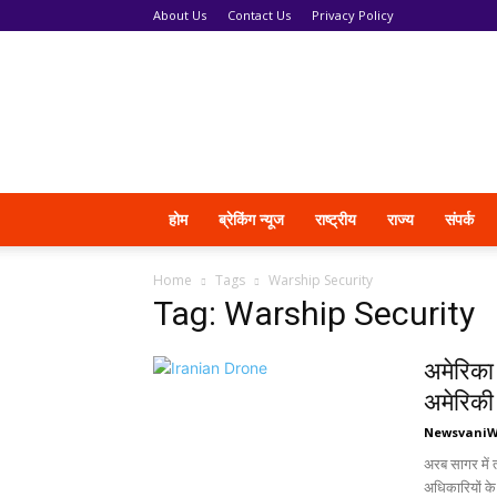
About Us
Contact Us
Privacy Policy
News
Vani
होम
ब्रेकिंग न्यूज
राष्ट्रीय
राज्य
संपर्क
Home
Tags
Warship Security
Tag: Warship Security
अमेरिका 
अमेरिकी
Newsvani
अरब सागर में 
अधिकारियों के