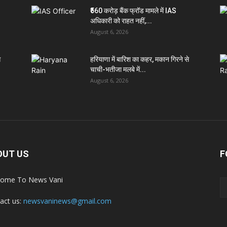
₹560 करोड़ बैंक फ्रॉड मामले में IAS
अधिकारी को राहत नहीं,...
August 6, 2026
े
हरियाणा में बारिश का कहर, मकान गिरने से
चाची-भतीजा मलबे में...
August 6, 2026
OUT US
F
ome To News Vani
act us:
newsvaninews@gmail.com