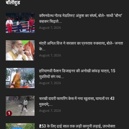
बॉलीवुड
कॉमनवेल्थ गोल्ड मेडलिस्ट अंकुश का संघर्ष, बोले- साथी ‘बौना’
कहकर चिढ़ाते...
August 7, 2026
मंत्री अनिल विज ने सरकार का प्रस्ताव रुकवाया, बोले- जनता
के...
August 7, 2026
हरियाणवी फैशन डिजाइनर की अनोखी कांवड़ यात्रा, 15
युवतियों संग रथ...
August 7, 2026
चरखी दादरी फायरिंग केस में नया खुलासा, घायलों पर 43
मुकदमे;...
August 7, 2026
₹253 के लिए ढाई साल तक लड़ी कानूनी लड़ाई, उपभोक्ता