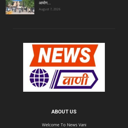
आयोग...
August 7, 2026
ABOUT US
Welcome To News Vani