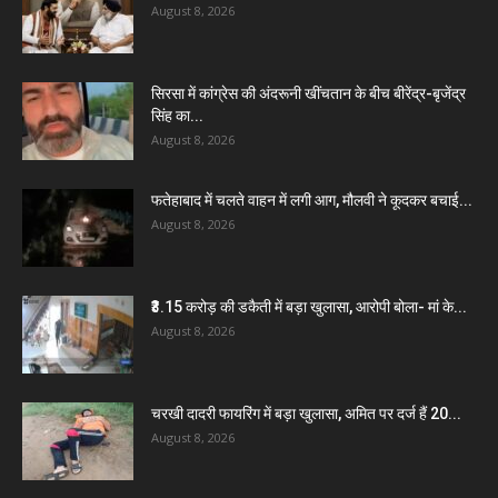
August 8, 2026
सिरसा में कांग्रेस की अंदरूनी खींचतान के बीच बीरेंद्र-बृजेंद्र
सिंह का...
August 8, 2026
फतेहाबाद में चलते वाहन में लगी आग, मौलवी ने कूदकर बचाई...
August 8, 2026
₹3.15 करोड़ की डकैती में बड़ा खुलासा, आरोपी बोला- मां के...
August 8, 2026
चरखी दादरी फायरिंग में बड़ा खुलासा, अमित पर दर्ज हैं 20...
August 8, 2026