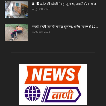
₹3.15 करोड़ की डकैती में बड़ा खुलासा, आरोपी बोला- मां के...
August 8, 2026
चरखी दादरी फायरिंग में बड़ा खुलासा, अमित पर दर्ज हैं 20...
August 8, 2026