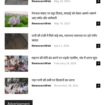
NewsvaniWeb
-
May 26, 2026
0
पेयजल संकट पर बढ़ा विवाद, सप्लाई को लेकर आमने-सामने
आए पार्षद और कर्मचारी
NewsvaniWeb
-
May 10, 2026
0
पानी की टंकी में मिले सड़े शव, स्वास्थ्य व्यवस्था पर उठे गंभीर
सवाल
NewsvaniWeb
-
April 2, 2026
0
माइनर की मोरी बंद करने पर भड़के ग्रामीण, गांव में धरना शुरू
NewsvaniWeb
-
February 26, 2026
0
नहर पानी की कमी पर किसानों का धरना
NewsvaniWeb
-
November 28, 2025
0
Advertisement