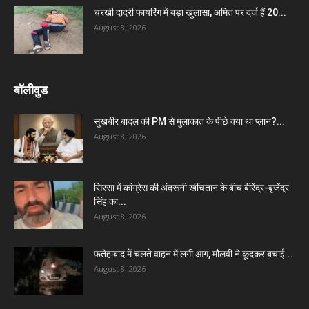
चरखी दादरी फायरिंग में बड़ा खुलासा, अमित पर दर्ज हैं 20...
August 8, 2026
बॉलीवुड
सुखबीर बादल की PM से मुलाकात के पीछे क्या था प्लान?...
August 8, 2026
सिरसा में कांग्रेस की अंदरूनी खींचतान के बीच बीरेंद्र-बृजेंद्र
सिंह का...
August 8, 2026
फतेहाबाद में चलते वाहन में लगी आग, मौलवी ने कूदकर बचाई...
August 8, 2026