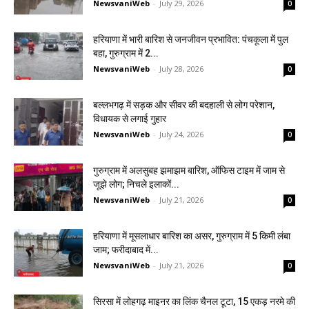
NewsvaniWeb
-
July 29, 2026
0
हरियाणा में भारी बारिश से जनजीवन प्रभावित: पंचकूला में पुल
बहा, गुरुग्राम में 2...
NewsvaniWeb
-
July 28, 2026
0
बल्लभगढ़ में सड़क और सीवर की बदहाली से लोग परेशान,
विधायक से लगाई गुहार
NewsvaniWeb
-
July 24, 2026
0
गुरुग्राम में अलसुबह झमाझम बारिश, ऑफिस टाइम में जाम से
जूझे लोग; निचले इलाकों...
NewsvaniWeb
-
July 21, 2026
0
हरियाणा में मूसलाधार बारिश का असर, गुरुग्राम में 5 किमी लंबा
जाम; फरीदाबाद में...
NewsvaniWeb
-
July 21, 2026
0
सिरसा में लोहगढ़ माइनर का लिंक चैनल टूटा, 15 एकड़ नरमे की