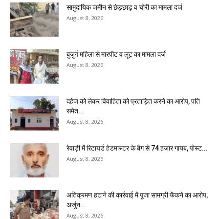
सामुदायिक जमीन से छेड़छाड़ व चोरी का मामला दर्ज
August 8, 2026
बुजुर्ग महिला से मारपीट व लूट का मामला दर्ज
August 8, 2026
दहेज को लेकर विवाहिता को प्रताड़ित करने का आरोप, पति
समेत...
August 8, 2026
रेवाड़ी में रिटायर्ड हेडमास्टर के बैग से ₹74 हजार गायब, पोस्ट...
August 8, 2026
अतिक्रमण हटाने की कार्रवाई में पूजा सामग्री फेंकने का आरोप,
अर्जुन...
August 8, 2026