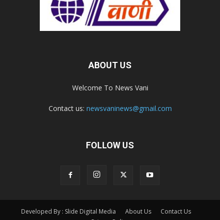
ABOUT US
Welcome To News Vani
Contact us:
newsvaninews@gmail.com
FOLLOW US
Developed By : Slide Digital Media
About Us
Contact Us