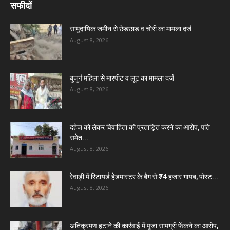
सफीदों
सामुदायिक जमीन से छेड़छाड़ व चोरी का मामला दर्ज
August 8, 2026
बुजुर्ग महिला से मारपीट व लूट का मामला दर्ज
August 8, 2026
दहेज को लेकर विवाहिता को प्रताड़ित करने का आरोप, पति
समेत...
August 8, 2026
रेवाड़ी में रिटायर्ड हेडमास्टर के बैग से ₹74 हजार गायब, पोस्ट...
August 8, 2026
अतिक्रमण हटाने की कार्रवाई में पूजा सामग्री फेंकने का आरोप,