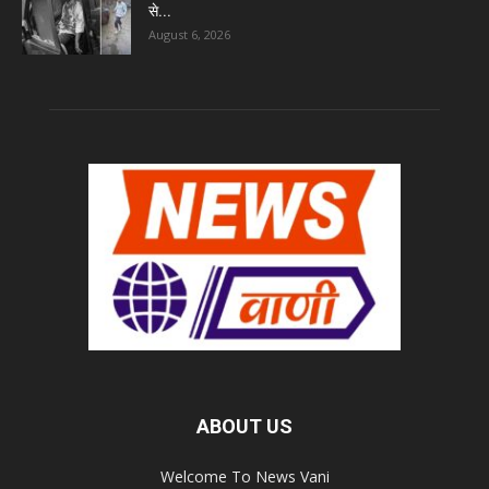
से...
August 6, 2026
ABOUT US
Welcome To News Vani