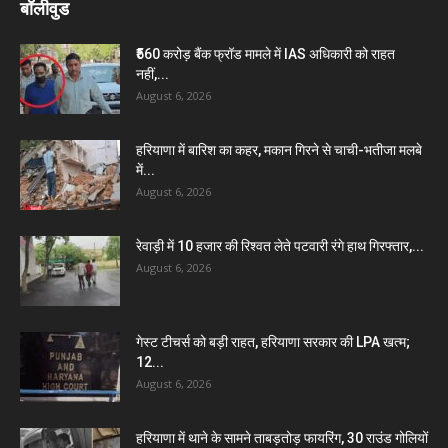
बॉलीवुड
₹560 करोड़ बैंक फ्रॉड मामले में IAS अधिकारी को राहत
नहीं,...
August 6, 2026
हरियाणा में बारिश का कहर, मकान गिरने से चाची-भतीजा मलबे
में...
August 6, 2026
रेवाड़ी में 10 हजार की रिश्वत लेते पटवारी रंगे हाथ गिरफ्तार,...
August 6, 2026
गेस्ट टीचर्स को बड़ी राहत, हरियाणा सरकार की LPA खत्म;
12...
August 6, 2026
हरियाणा में थाने के सामने ताबड़तोड़ फायरिंग, 30 राउंड गोलियों