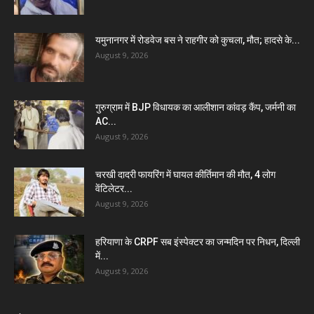
यमुनानगर में रोडवेज बस ने राहगीर को कुचला, मौत; हादसे के...
August 9, 2026
गुरुग्राम में BJP विधायक का आलीशान कांवड़ कैंप, जर्मनी का
AC...
August 9, 2026
चरखी दादरी फायरिंग में घायल कीर्तिमान की मौत, 4 लोग
वेंटिलेटर...
August 9, 2026
हरियाणा के CRPF सब इंस्पेक्टर का जन्मदिन पर निधन, दिल्ली
में...
August 9, 2026