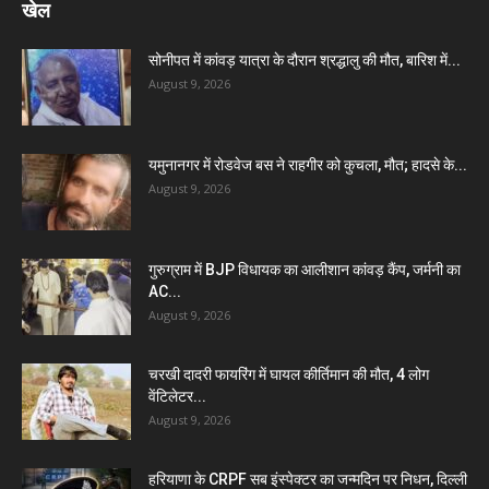
खेल
सोनीपत में कांवड़ यात्रा के दौरान श्रद्धालु की मौत, बारिश में...
August 9, 2026
यमुनानगर में रोडवेज बस ने राहगीर को कुचला, मौत; हादसे के...
August 9, 2026
गुरुग्राम में BJP विधायक का आलीशान कांवड़ कैंप, जर्मनी का
AC...
August 9, 2026
चरखी दादरी फायरिंग में घायल कीर्तिमान की मौत, 4 लोग
वेंटिलेटर...
August 9, 2026
हरियाणा के CRPF सब इंस्पेक्टर का जन्मदिन पर निधन, दिल्ली