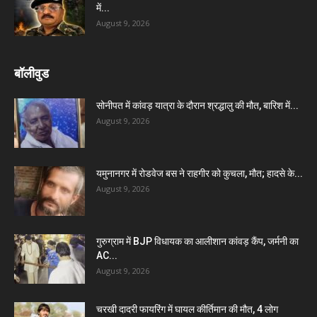
में...
August 9, 2026
बॉलीवुड
सोनीपत में कांवड़ यात्रा के दौरान श्रद्धालु की मौत, बारिश में...
August 9, 2026
यमुनानगर में रोडवेज बस ने राहगीर को कुचला, मौत; हादसे के...
August 9, 2026
गुरुग्राम में BJP विधायक का आलीशान कांवड़ कैंप, जर्मनी का
AC...
August 9, 2026
चरखी दादरी फायरिंग में घायल कीर्तिमान की मौत, 4 लोग