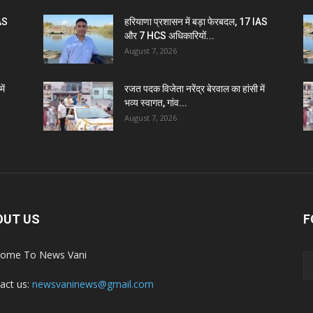
IAS
हरियाणा प्रशासन में बड़ा फेरबदल, 17 IAS
और 7 HCS अधिकारियों...
August 7, 2026
ें
रजत पदक विजेता नरेंद्र बेरवाल का हांसी में
भव्य स्वागत, गांव...
August 7, 2026
OUT US
F
ome To News Vani
act us:
newsvaninews@gmail.com