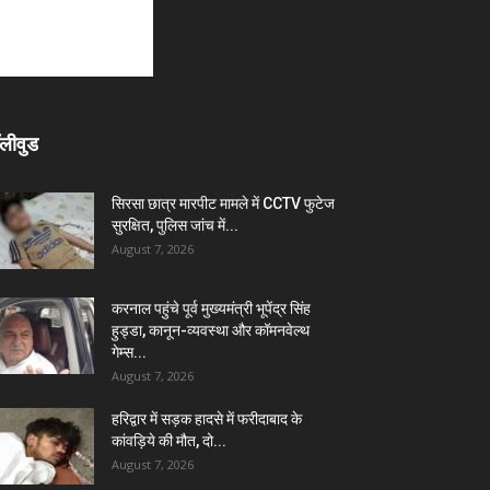
लीवुड
सिरसा छात्र मारपीट मामले में CCTV फुटेज
सुरक्षित, पुलिस जांच में...
August 7, 2026
करनाल पहुंचे पूर्व मुख्यमंत्री भूपेंद्र सिंह
हुड्डा, कानून-व्यवस्था और कॉमनवेल्थ
गेम्स...
August 7, 2026
हरिद्वार में सड़क हादसे में फरीदाबाद के
कांवड़िये की मौत, दो...
August 7, 2026