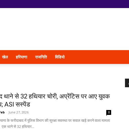
खेल
हरियाणा
राजनिति
विडियो
द थाने से 32 हथियार चोरी, अप्रेंटिस पर आए युवक
; ASI सस्पेंड
Web
-
June 27, 2026
0
याणा के फरीदाबाद में पुलिस विभाग की सुरक्षा व्यवस्था पर सवाल खड़े करने वाला मामला
 एक थाने से 32 हथियार...