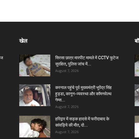
खेल
बॉ
ेज
सिरसा छात्र मारपीट मामले में CCTV फुटेज
सुरक्षित, पुलिस जांच में...
August 7, 2026
करनाल पहुंचे पूर्व मुख्यमंत्री भूपेंद्र सिंह
हुड्डा, कानून-व्यवस्था और कॉमनवेल्थ
गेम्स...
August 7, 2026
हरिद्वार में सड़क हादसे में फरीदाबाद के
कांवड़िये की मौत, दो...
August 7, 2026