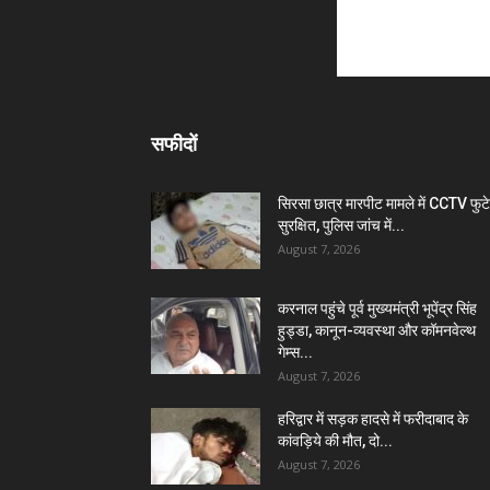
सफीदों
सिरसा छात्र मारपीट मामले में CCTV फुट
सुरक्षित, पुलिस जांच में...
August 7, 2026
करनाल पहुंचे पूर्व मुख्यमंत्री भूपेंद्र सिंह
हुड्डा, कानून-व्यवस्था और कॉमनवेल्थ
गेम्स...
August 7, 2026
हरिद्वार में सड़क हादसे में फरीदाबाद के
कांवड़िये की मौत, दो...
August 7, 2026