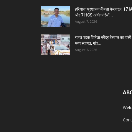
हरियाणा प्रशासन में बड़ा फेरबदल, 17 
और 7 HCS अधिकारियों...
August 7, 2026
रजत पदक विजेता नरेंद्र बेरवाल का हांसी म
भव्य स्वागत, गांव...
August 7, 2026
AB
Welc
Cont