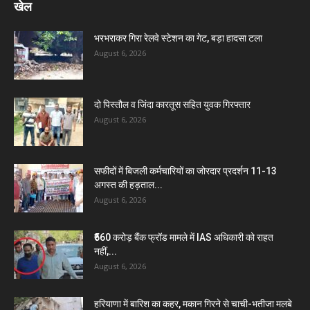
खेल
भरभराकर गिरा रेलवे स्टेशन का गेट, बड़ा हादसा टला
August 6, 2026
दो पिस्तौल व जिंदा कारतूस सहित युवक गिरफ्तार
August 6, 2026
सफीदों में बिजली कर्मचारियों का जोरदार प्रदर्शन 11-13
अगस्त की हड़ताल...
August 6, 2026
₹560 करोड़ बैंक फ्रॉड मामले में IAS अधिकारी को राहत
नहीं,...
August 6, 2026
हरियाणा में बारिश का कहर, मकान गिरने से चाची-भतीजा मलबे