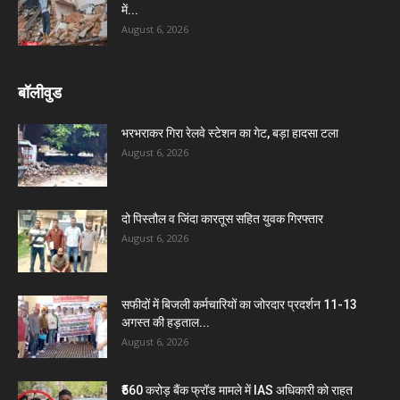
में...
August 6, 2026
बॉलीवुड
भरभराकर गिरा रेलवे स्टेशन का गेट, बड़ा हादसा टला
August 6, 2026
दो पिस्तौल व जिंदा कारतूस सहित युवक गिरफ्तार
August 6, 2026
सफीदों में बिजली कर्मचारियों का जोरदार प्रदर्शन 11-13
अगस्त की हड़ताल...
August 6, 2026
₹560 करोड़ बैंक फ्रॉड मामले में IAS अधिकारी को राहत