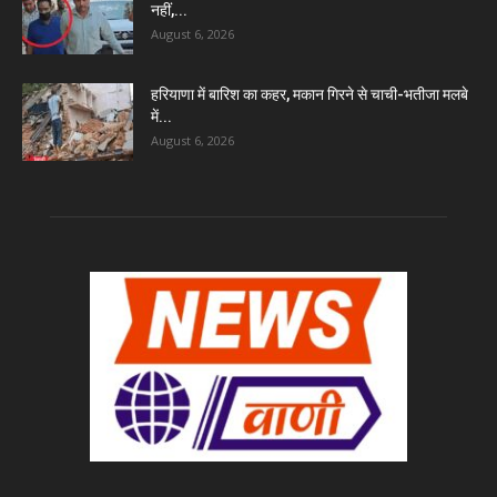
नहीं,...
August 6, 2026
हरियाणा में बारिश का कहर, मकान गिरने से चाची-भतीजा मलबे
में...
August 6, 2026