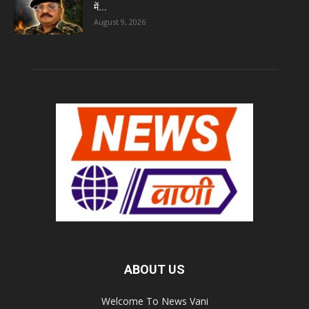
में...
August 9, 2026
ABOUT US
Welcome To News Vani