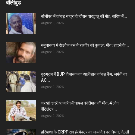
बॉलीवुड
सोनीपत में कांवड़ यात्रा के दौरान श्रद्धालु की मौत, बारिश में...
August 9, 2026
यमुनानगर में रोडवेज बस ने राहगीर को कुचला, मौत; हादसे के...
August 9, 2026
गुरुग्राम में BJP विधायक का आलीशान कांवड़ कैंप, जर्मनी का
AC...
August 9, 2026
चरखी दादरी फायरिंग में घायल कीर्तिमान की मौत, 4 लोग
वेंटिलेटर...
August 9, 2026
हरियाणा के CRPF सब इंस्पेक्टर का जन्मदिन पर निधन, दिल्ली