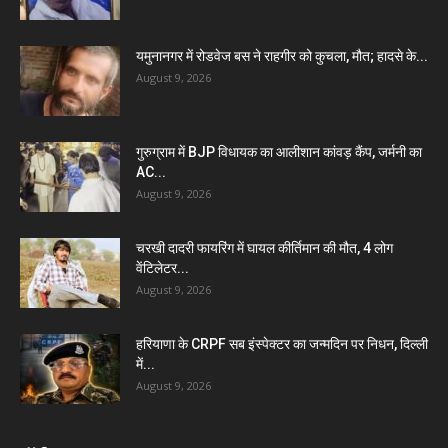
यमुनानगर में रोडवेज बस ने राहगीर को कुचला, मौत; हादसे के...
August 9, 2026
गुरुग्राम में BJP विधायक का आलीशान कांवड़ कैंप, जर्मनी का
AC...
August 9, 2026
चरखी दादरी फायरिंग में घायल कीर्तिमान की मौत, 4 लोग
वेंटिलेटर...
August 9, 2026
हरियाणा के CRPF सब इंस्पेक्टर का जन्मदिन पर निधन, दिल्ली
में...
August 9, 2026