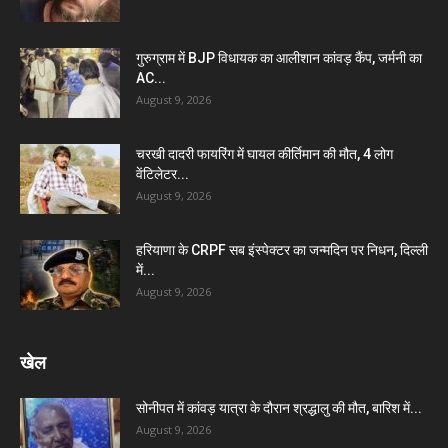
गुरुग्राम में BJP विधायक का आलीशान कांवड़ कैंप, जर्मनी का
AC...
August 9, 2026
चरखी दादरी फायरिंग में घायल कीर्तिमान की मौत, 4 लोग
वेंटिलेटर...
August 9, 2026
हरियाणा के CRPF सब इंस्पेक्टर का जन्मदिन पर निधन, दिल्ली
में...
August 9, 2026
खेल
सोनीपत में कांवड़ यात्रा के दौरान श्रद्धालु की मौत, बारिश में...
August 9, 2026