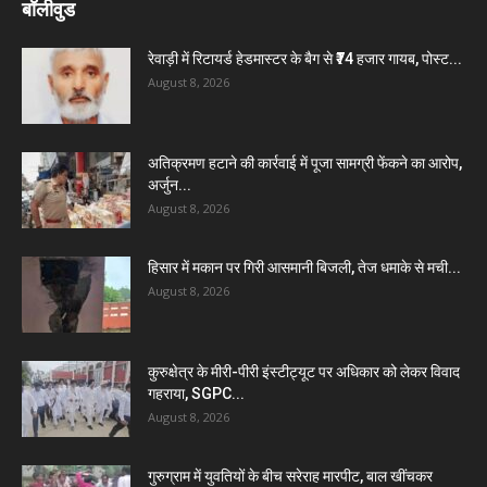
बॉलीवुड
रेवाड़ी में रिटायर्ड हेडमास्टर के बैग से ₹74 हजार गायब, पोस्ट...
August 8, 2026
अतिक्रमण हटाने की कार्रवाई में पूजा सामग्री फेंकने का आरोप,
अर्जुन...
August 8, 2026
हिसार में मकान पर गिरी आसमानी बिजली, तेज धमाके से मची...
August 8, 2026
कुरुक्षेत्र के मीरी-पीरी इंस्टीट्यूट पर अधिकार को लेकर विवाद
गहराया, SGPC...
August 8, 2026
गुरुग्राम में युवतियों के बीच सरेराह मारपीट, बाल खींचकर