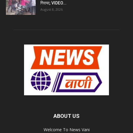
गिराया; VIDEO...
August 8, 2026
ABOUT US
Welcome To News Vani