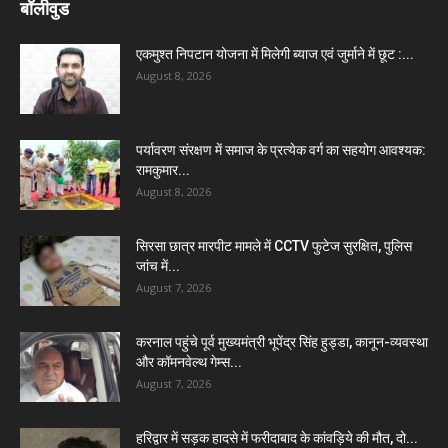
बॉलीवुड
एकमुश्त निपटान योजना में मिलेगी ब्याज एवं जुर्माने में छूट :...
August 8, 2026
पर्यावरण संरक्षण में समाज के प्रत्येक वर्ग का सहयोग आवश्यक:
रामकुमार...
August 8, 2026
सिरसा छात्र मारपीट मामले में CCTV फुटेज सुरक्षित, पुलिस
जांच में...
August 7, 2026
करनाल पहुंचे पूर्व मुख्यमंत्री भूपेंद्र सिंह हुड्डा, कानून-व्यवस्था
और कॉमनवेल्थ गेम्स...
August 7, 2026
हरिद्वार में सड़क हादसे में फरीदाबाद के कांवड़िये की मौत, दो...