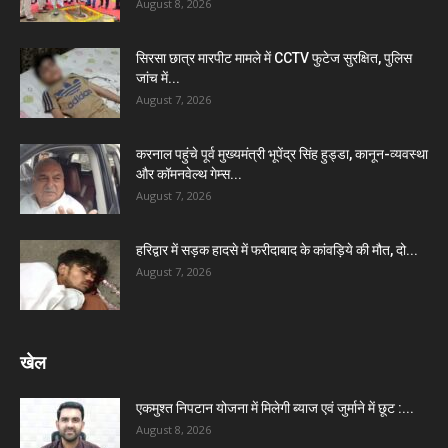
August 8, 2026
सिरसा छात्र मारपीट मामले में CCTV फुटेज सुरक्षित, पुलिस
जांच में...
August 7, 2026
करनाल पहुंचे पूर्व मुख्यमंत्री भूपेंद्र सिंह हुड्डा, कानून-व्यवस्था
और कॉमनवेल्थ गेम्स...
August 7, 2026
हरिद्वार में सड़क हादसे में फरीदाबाद के कांवड़िये की मौत, दो...
August 7, 2026
खेल
एकमुश्त निपटान योजना में मिलेगी ब्याज एवं जुर्माने में छूट :...
August 8, 2026