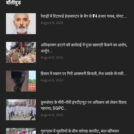
बॉलीवुड
रेवाड़ी में रिटायर्ड हेडमास्टर के बैग से ₹74 हजार गायब, पोस्ट...
August 8, 2026
अतिक्रमण हटाने की कार्रवाई में पूजा सामग्री फेंकने का आरोप,
अर्जुन...
August 8, 2026
हिसार में मकान पर गिरी आसमानी बिजली, तेज धमाके से मची...
August 8, 2026
कुरुक्षेत्र के मीरी-पीरी इंस्टीट्यूट पर अधिकार को लेकर विवाद
गहराया, SGPC...
August 8, 2026
गुरुग्राम में युवतियों के बीच सरेराह मारपीट, बाल खींचकर