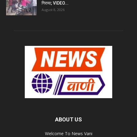
गिराया; VIDEO...
August 8, 2026
ABOUT US
Welcome To News Vani