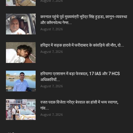
August 7, 2026
करनाल पहुंचे पूर्व मुख्यमंत्री भूपेंद्र सिंह हुड्डा, कानून-व्यवस्था
और कॉमनवेल्थ गेम्स...
August 7, 2026
हरिद्वार में सड़क हादसे में फरीदाबाद के कांवड़िये की मौत, दो...
August 7, 2026
हरियाणा प्रशासन में बड़ा फेरबदल, 17 IAS और 7 HCS
अधिकारियों...
August 7, 2026
रजत पदक विजेता नरेंद्र बेरवाल का हांसी में भव्य स्वागत,
गांव...
August 7, 2026