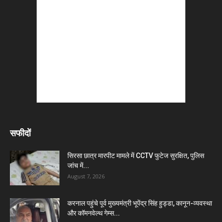
सफीदों
सिरसा छात्र मारपीट मामले में CCTV फुटेज सुरक्षित, पुलिस
जांच में...
August 7, 2026
करनाल पहुंचे पूर्व मुख्यमंत्री भूपेंद्र सिंह हुड्डा, कानून-व्यवस्था
और कॉमनवेल्थ गेम्स...