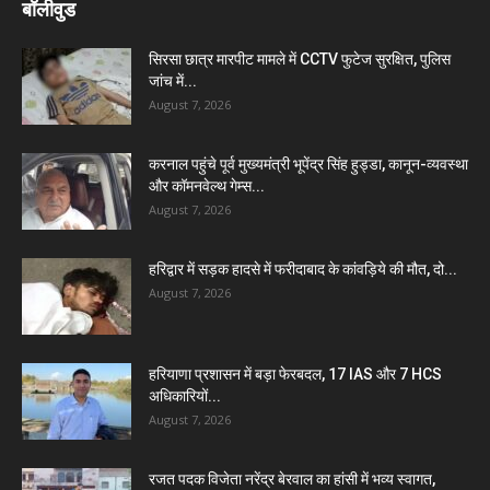
बॉलीवुड
सिरसा छात्र मारपीट मामले में CCTV फुटेज सुरक्षित, पुलिस
जांच में...
August 7, 2026
करनाल पहुंचे पूर्व मुख्यमंत्री भूपेंद्र सिंह हुड्डा, कानून-व्यवस्था
और कॉमनवेल्थ गेम्स...
August 7, 2026
हरिद्वार में सड़क हादसे में फरीदाबाद के कांवड़िये की मौत, दो...
August 7, 2026
हरियाणा प्रशासन में बड़ा फेरबदल, 17 IAS और 7 HCS
अधिकारियों...
August 7, 2026
रजत पदक विजेता नरेंद्र बेरवाल का हांसी में भव्य स्वागत,