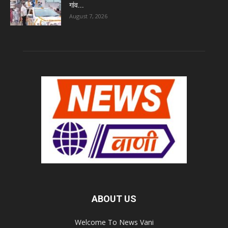
गांव...
August 7, 2026
ABOUT US
Welcome To News Vani