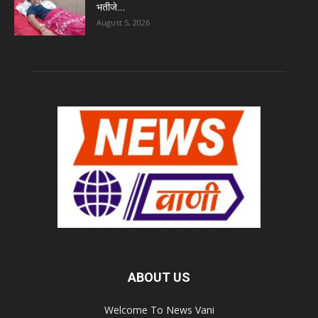
भतीजे...
August 5, 2026
ABOUT US
Welcome To News Vani