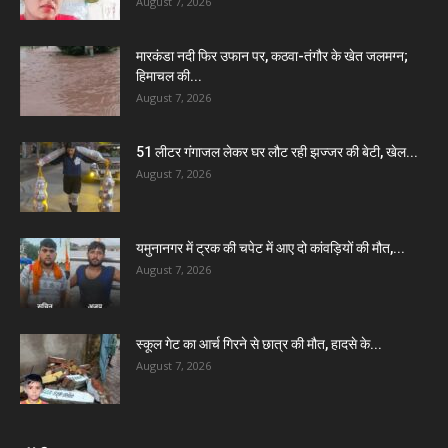
August 7, 2026
मारकंडा नदी फिर उफान पर, कठवा-तंगौर के खेत जलमग्न;
हिमाचल की...
August 7, 2026
51 लीटर गंगाजल लेकर घर लौट रही झज्जर की बेटी, खेल...
August 7, 2026
यमुनानगर में ट्रक की चपेट में आए दो कांवड़ियों की मौत,...
August 7, 2026
स्कूल गेट का आर्च गिरने से छात्र की मौत, हादसे के...
August 7, 2026