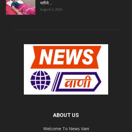
भतीजे...
August 5, 2026
ABOUT US
Welcome To News Vani