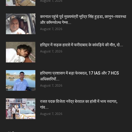
August 7, 2026
करनाल पहुंचे पूर्व मुख्यमंत्री भूपेंद्र सिंह हुड्डा, कानून-व्यवस्था
और कॉमनवेल्थ गेम्स...
August 7, 2026
हरिद्वार में सड़क हादसे में फरीदाबाद के कांवड़िये की मौत, दो...
August 7, 2026
हरियाणा प्रशासन में बड़ा फेरबदल, 17 IAS और 7 HCS
अधिकारियों...
August 7, 2026
रजत पदक विजेता नरेंद्र बेरवाल का हांसी में भव्य स्वागत,
गांव...
August 7, 2026