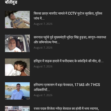
बॉलीवुड
सिरसा छात्र मारपीट मामले में CCTV फुटेज सुरक्षित, पुलिस
जांच में...
August 7, 2026
करनाल पहुंचे पूर्व मुख्यमंत्री भूपेंद्र सिंह हुड्डा, कानून-व्यवस्था
और कॉमनवेल्थ गेम्स...
August 7, 2026
हरिद्वार में सड़क हादसे में फरीदाबाद के कांवड़िये की मौत, दो...
August 7, 2026
हरियाणा प्रशासन में बड़ा फेरबदल, 17 IAS और 7 HCS
अधिकारियों...
August 7, 2026
रजत पदक विजेता नरेंद्र बेरवाल का हांसी में भव्य स्वागत,