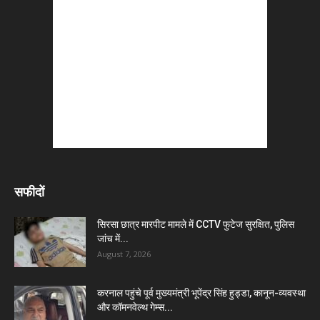
सफीदों
सिरसा छात्र मारपीट मामले में CCTV फुटेज सुरक्षित, पुलिस
जांच में...
August 7, 2026
करनाल पहुंचे पूर्व मुख्यमंत्री भूपेंद्र सिंह हुड्डा, कानून-व्यवस्था
और कॉमनवेल्थ गेम्स...