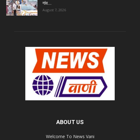
गांव...
August 7, 2026
ABOUT US
Welcome To News Vani