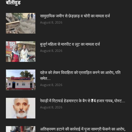
बॉलीवुड
सामुदायिक जमीन से छेड़छाड़ व चोरी का मामला दर्ज
August 8, 2026
बुजुर्ग महिला से मारपीट व लूट का मामला दर्ज
August 8, 2026
दहेज को लेकर विवाहिता को प्रताड़ित करने का आरोप, पति
समेत...
August 8, 2026
रेवाड़ी में रिटायर्ड हेडमास्टर के बैग से ₹74 हजार गायब, पोस्ट...
August 8, 2026
अतिक्रमण हटाने की कार्रवाई में पूजा सामग्री फेंकने का आरोप,