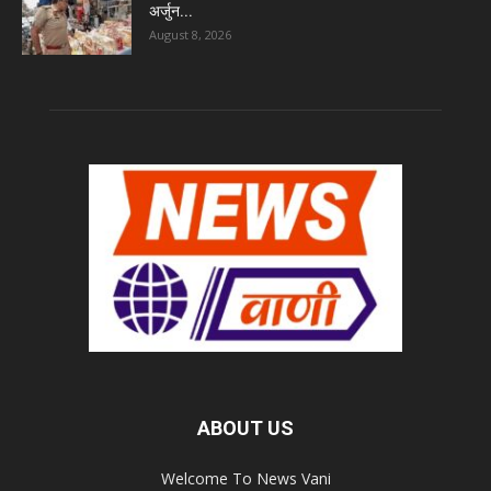
अर्जुन...
August 8, 2026
ABOUT US
Welcome To News Vani