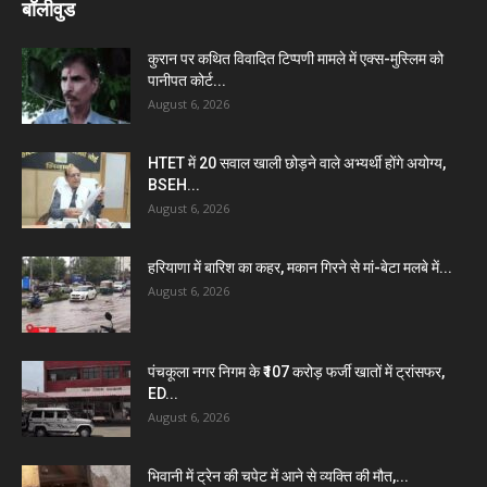
बॉलीवुड
कुरान पर कथित विवादित टिप्पणी मामले में एक्स-मुस्लिम को
पानीपत कोर्ट...
August 6, 2026
HTET में 20 सवाल खाली छोड़ने वाले अभ्यर्थी होंगे अयोग्य,
BSEH...
August 6, 2026
हरियाणा में बारिश का कहर, मकान गिरने से मां-बेटा मलबे में...
August 6, 2026
पंचकूला नगर निगम के ₹107 करोड़ फर्जी खातों में ट्रांसफर,
ED...
August 6, 2026
भिवानी में ट्रेन की चपेट में आने से व्यक्ति की मौत,...