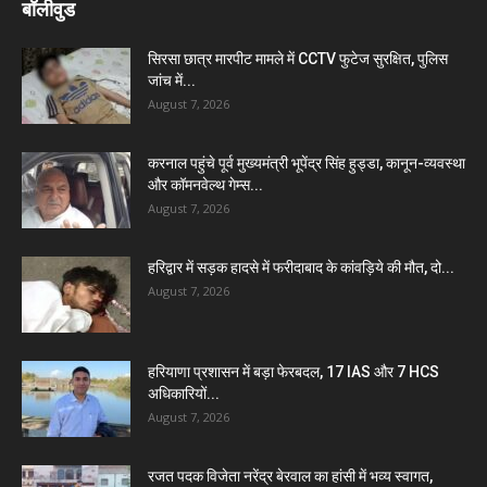
बॉलीवुड
सिरसा छात्र मारपीट मामले में CCTV फुटेज सुरक्षित, पुलिस
जांच में...
August 7, 2026
करनाल पहुंचे पूर्व मुख्यमंत्री भूपेंद्र सिंह हुड्डा, कानून-व्यवस्था
और कॉमनवेल्थ गेम्स...
August 7, 2026
हरिद्वार में सड़क हादसे में फरीदाबाद के कांवड़िये की मौत, दो...
August 7, 2026
हरियाणा प्रशासन में बड़ा फेरबदल, 17 IAS और 7 HCS
अधिकारियों...
August 7, 2026
रजत पदक विजेता नरेंद्र बेरवाल का हांसी में भव्य स्वागत,