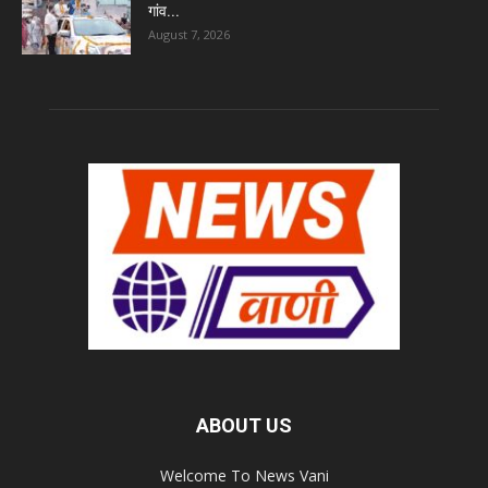
गांव...
August 7, 2026
ABOUT US
Welcome To News Vani