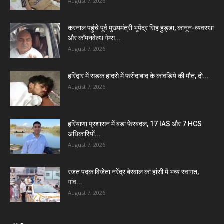
August 7, 2026
करनाल पहुंचे पूर्व मुख्यमंत्री भूपेंद्र सिंह हुड्डा, कानून-व्यवस्था
और कॉमनवेल्थ गेम्स...
August 7, 2026
हरिद्वार में सड़क हादसे में फरीदाबाद के कांवड़िये की मौत, दो...
August 7, 2026
हरियाणा प्रशासन में बड़ा फेरबदल, 17 IAS और 7 HCS
अधिकारियों...
August 7, 2026
रजत पदक विजेता नरेंद्र बेरवाल का हांसी में भव्य स्वागत,
गांव...
August 7, 2026