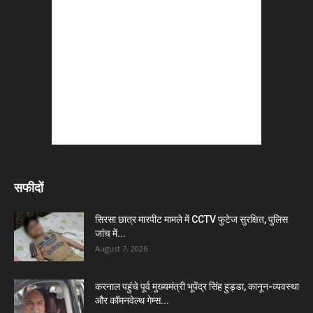
सफीदों
सिरसा छात्र मारपीट मामले में CCTV फुटेज सुरक्षित, पुलिस
जांच में...
August 7, 2026
करनाल पहुंचे पूर्व मुख्यमंत्री भूपेंद्र सिंह हुड्डा, कानून-व्यवस्था
और कॉमनवेल्थ गेम्स...